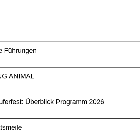
he Führungen
G ANIMAL
erfest: Überblick Programm 2026
atsmeile