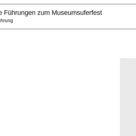
he Führungen zum Museumsuferfest
ührung