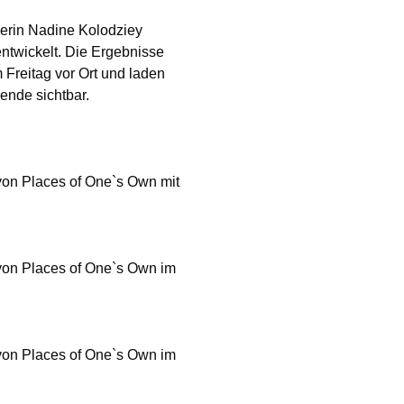
lerin Nadine Kolodziey
ntwickelt. Die Ergebnisse
 Freitag vor Ort und laden
ende sichtbar.
on Places of One`s Own mit
von Places of One`s Own im
von Places of One`s Own im