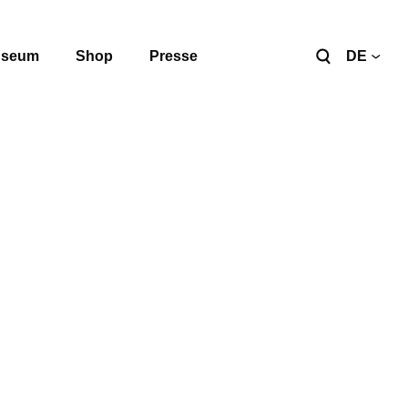
seum
Shop
Presse
DE