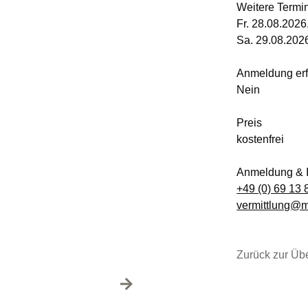
Weitere Termi
Foto: Shohreh Mohandesian
Fr. 28.08.2026
Sa. 29.08.202
Anmeldung erf
Nein
Preis
kostenfrei
Anmeldung & I
+49 (0) 69 13 
vermittlung@
Zurück zur Übe