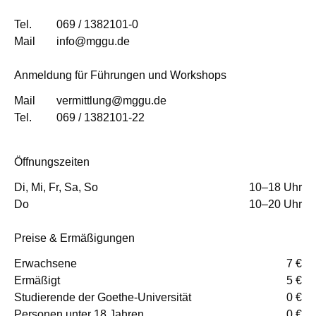
Tel.
069 / 1382101-0
Mail
info@mggu.de
Anmeldung für Führungen und Workshops
Mail
vermittlung@mggu.de
Tel.
069 / 1382101-22
Öffnungszeiten
Di, Mi, Fr, Sa, So
10–18 Uhr
Do
10–20 Uhr
Preise & Ermäßigungen
Erwachsene
7 €
Ermäßigt
5 €
Studierende der Goethe-Universität
0 €
Personen unter 18 Jahren
0 €