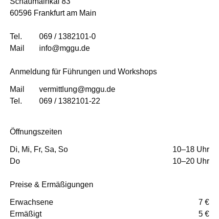
Schaumainkai 83
60596 Frankfurt am Main
Tel.
069 / 1382101-0
Mail
info@mggu.de
Anmeldung für Führungen und Workshops
Mail
vermittlung@mggu.de
Tel.
069 / 1382101-22
Öffnungszeiten
Di, Mi, Fr, Sa, So
10–18 Uhr
Do
10–20 Uhr
Preise & Ermäßigungen
Erwachsene
7 €
Ermäßigt
5 €