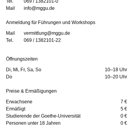
Tel.
069 / 1382101-0
Mail
info@mggu.de
Anmeldung für Führungen und Workshops
Mail
vermittlung@mggu.de
Tel.
069 / 1382101-22
Öffnungszeiten
Di, Mi, Fr, Sa, So
10–18 Uhr
Do
10–20 Uhr
Preise & Ermäßigungen
Erwachsene
7 €
Ermäßigt
5 €
Studierende der Goethe-Universität
0 €
Personen unter 18 Jahren
0 €