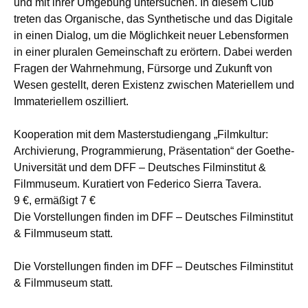
und mit ihrer Umgebung untersuchen. In diesem Club
treten das Organische, das Synthetische und das Digitale
in einen Dialog, um die Möglichkeit neuer Lebensformen
in einer pluralen Gemeinschaft zu erörtern. Dabei werden
Fragen der Wahrnehmung, Fürsorge und Zukunft von
Wesen gestellt, deren Existenz zwischen Materiellem und
Immateriellem oszilliert.
Kooperation mit dem Masterstudiengang „Filmkultur:
Archivierung, Programmierung, Präsentation“ der Goethe-
Universität und dem DFF – Deutsches Filminstitut &
Filmmuseum. Kuratiert von Federico Sierra Tavera.
9 €, ermäßigt 7 €
Die Vorstellungen finden im DFF – Deutsches Filminstitut
& Filmmuseum statt.
Die Vorstellungen finden im DFF – Deutsches Filminstitut
& Filmmuseum statt.