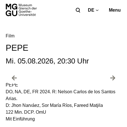
DE
Menu
Film
PEPE
Mi. 05.08.2026, 20:30 Uhr
PEPE
DO, NA, DE, FR 2024. R: Nelson Carlos de los Santos
Arias.
D: Jhon Narváez, Sor María Ríos, Fareed Matjila
122 Min. DCP. OmU
Mit Einführung