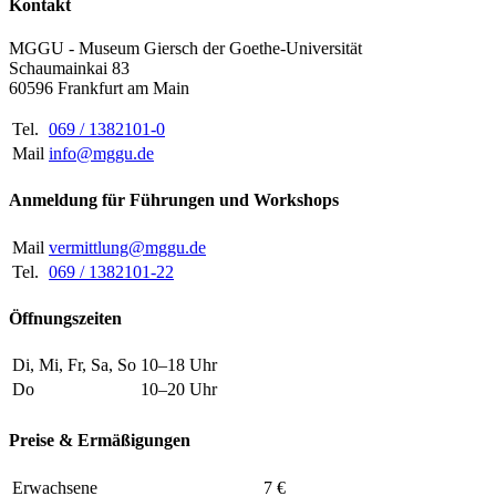
Kontakt
MGGU - Museum Giersch der Goethe-Universität
Schaumainkai 83
60596 Frankfurt am Main
Tel.
069 / 1382101-0
Mail
info@mggu.de
Anmeldung für Führungen und Workshops
Mail
vermittlung@mggu.de
Tel.
069 / 1382101-22
Öffnungszeiten
Di, Mi, Fr, Sa, So
10–18 Uhr
Do
10–20 Uhr
Preise & Ermäßigungen
Erwachsene
7 €