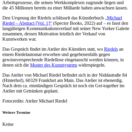
Arbeitsprozesse, die seinen Werkkomplexen zugrunde liegen und
die 45 Millionen bereits zu einer Milliarde haben anwachsen lassen.
Den Ursprung der Riedels schlüsselt das Künstlerbuch
„Michael
Riedel – Abstract [Vol. 1]“
(Spector Books, 2022) auf – es fasst den
langjährigen Kommunikationsverlauf mit seiner New Yorker Galerie
zusammen, dessen Motivation letztlich der Verkauf von
Kunstwerken war.
Das Gespräch findet im Atelier des Künstlers statt, wo
Riedels
an
einem Riedelautomat erworben und gegebenenfalls gegen
gewinnversprechende Riedellose eingetauscht werden können, in
denen sich die
Muster des Kunstsystems
widerspiegeln.
Das Atelier von Michael Riedel befindet sich in der Niddastraße 84
(Hinterhof), 60329 Frankfurt am Main. Das Atelier ist ebenerdig.
Nach dem ca. einstündigen Gespräch ist noch ein Get-together im
Atelier mit Getränken geplant.
Fotocredits: Atelier Michael Riedel
Weitere Termine
Keine