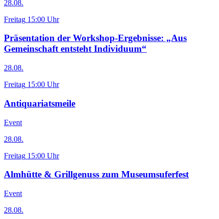
28.08.
Freitag
15:00 Uhr
Präsentation der Workshop-Ergebnisse: „Aus
Gemeinschaft entsteht Individuum“
28.08.
Freitag
15:00 Uhr
Antiquariatsmeile
Event
28.08.
Freitag
15:00 Uhr
Almhütte & Grillgenuss zum Museumsuferfest
Event
28.08.