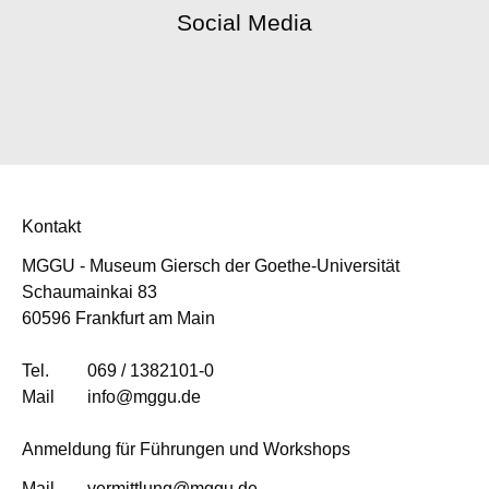
Social Media
Kontakt
MGGU - Museum Giersch der Goethe-Universität
Schaumainkai 83
60596 Frankfurt am Main
Tel.
069 / 1382101-0
Mail
info@mggu.de
Anmeldung für Führungen und Workshops
Mail
vermittlung@mggu.de