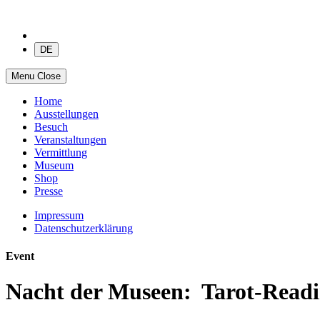
DE
Menu
Close
Home
Ausstellungen
Besuch
Veranstaltungen
Vermittlung
Museum
Shop
Presse
Impressum
Datenschutzerklärung
Event
Nacht der Museen: Tarot-Readin