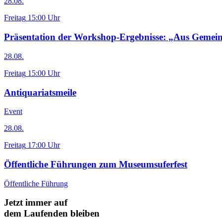
28.08.
Freitag
15:00 Uhr
Präsentation der Workshop-Ergebnisse: „Aus Gemein
28.08.
Freitag
15:00 Uhr
Antiquariatsmeile
Event
28.08.
Freitag
17:00 Uhr
Öffentliche Führungen zum Museumsuferfest
Öffentliche Führung
Jetzt immer auf
dem Laufenden bleiben