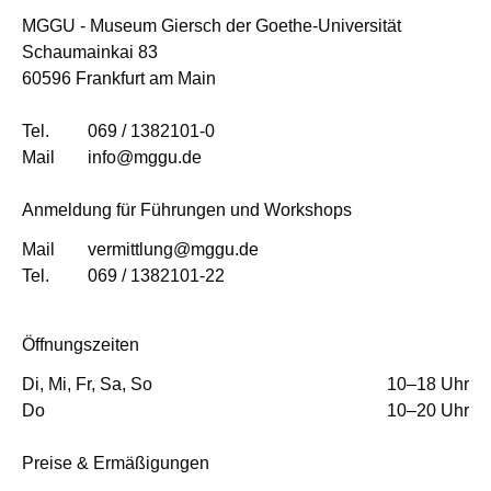
MGGU - Museum Giersch der Goethe-Universität
Schaumainkai 83
60596 Frankfurt am Main
Tel.
069 / 1382101-0
Mail
info@mggu.de
Anmeldung für Führungen und Workshops
Mail
vermittlung@mggu.de
Tel.
069 / 1382101-22
Öffnungszeiten
Di, Mi, Fr, Sa, So
10–18 Uhr
Do
10–20 Uhr
Preise & Ermäßigungen