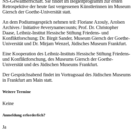
NS-Gewaltherrschaft. Sie findet im Begleitprogramm zur ersten
Retrospektive der heute fast vergessenen Künstlerinnen im Museum
Giersch der Goethe-Universität statt.
An dem Podiumsgespräch nehmen teil: Floriane Azouly, Arolsen
Archives / Initiative #everynamecounts; Prof. Dr. Christopher
Daase, Leibniz-Institut Hessische Stiftung Friedens- und
Konfliktforschung; Dr. Birgit Sander, Museum Giersch der Goethe-
Universität und Dr. Mirjam Wenzel, Jüdisches Museum Frankfurt.
Eine Kooperation des Leibniz-Instituts Hessische Stiftung Friedens-
und Konfliktforschung, des Museums Giersch der Goethe-
Universität und des Jüdischen Museums Frankfurt.
Der Gesprächsabend findet im Vortragssaal des Jüdischen Museums
in Frankfurt am Main statt.
Weitere Termine
Keine
Anmeldung erforderlich?
Ja