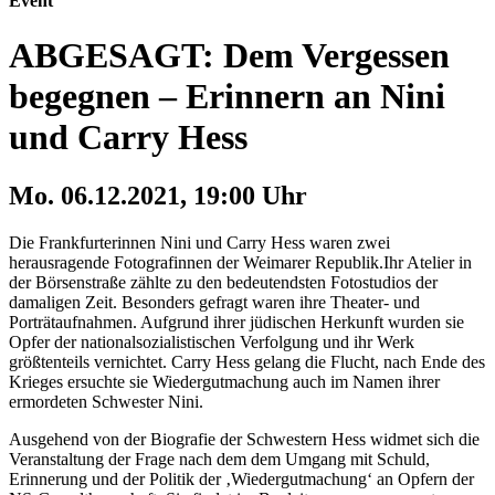
Event
ABGESAGT: Dem Vergessen
begegnen – Erinnern an Nini
und Carry Hess
Mo. 06.12.2021, 19:00 Uhr
Die Frankfurterinnen Nini und Carry Hess waren zwei
herausragende Fotografinnen der Weimarer Republik.Ihr Atelier in
der Börsenstraße zählte zu den bedeutendsten Fotostudios der
damaligen Zeit. Besonders gefragt waren ihre Theater- und
Porträtaufnahmen. Aufgrund ihrer jüdischen Herkunft wurden sie
Opfer der nationalsozialistischen Verfolgung und ihr Werk
größtenteils vernichtet. Carry Hess gelang die Flucht, nach Ende des
Krieges ersuchte sie Wiedergutmachung auch im Namen ihrer
ermordeten Schwester Nini.
Ausgehend von der Biografie der Schwestern Hess widmet sich die
Veranstaltung der Frage nach dem dem Umgang mit Schuld,
Erinnerung und der Politik der ‚Wiedergutmachung‘ an Opfern der