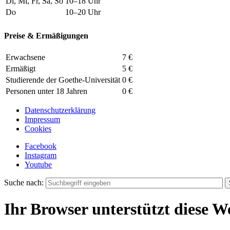
Di, Mi, Fr, Sa, So
10–18 Uhr
Do
10–20 Uhr
Preise & Ermäßigungen
Erwachsene
7 €
Ermäßigt
5 €
Studierende der Goethe-Universität
0 €
Personen unter 18 Jahren
0 €
Datenschutzerklärung
Impressum
Cookies
Facebook
Instagram
Youtube
Suche nach:
Ihr Browser unterstützt diese We