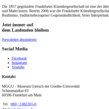
Die 1857 gegründete Frankfurter Künstlergesellschaft ist eine der äl
und Maler:innen. Bereits 2006 war die Frankfurter Künstlergesellsch
Realismus, traditionsbezogener Gegenständlichkeit, freier Interpretat
Jetzt immer auf
dem Laufenden bleiben
Newsletter abonnieren
Social Media
Facebook
Instagram
Youtube
Kontakt
MGGU - Museum Giersch der Goethe-Universität
Schaumainkai 83
60596 Frankfurt am Main
Tel.
069 / 1382101-0