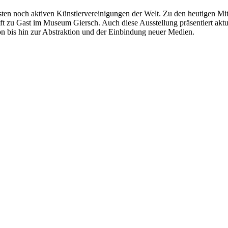
testen noch aktiven Künstlervereinigungen der Welt. Zu den heutigen Mi
aft zu Gast im Museum Giersch. Auch diese Ausstellung präsentiert akt
ion bis hin zur Abstraktion und der Einbindung neuer Medien.