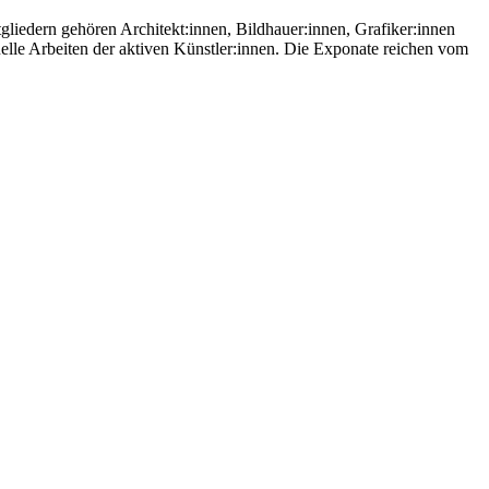
tgliedern gehören Architekt:innen, Bildhauer:innen, Grafiker:innen
uelle Arbeiten der aktiven Künstler:innen. Die Exponate reichen vom