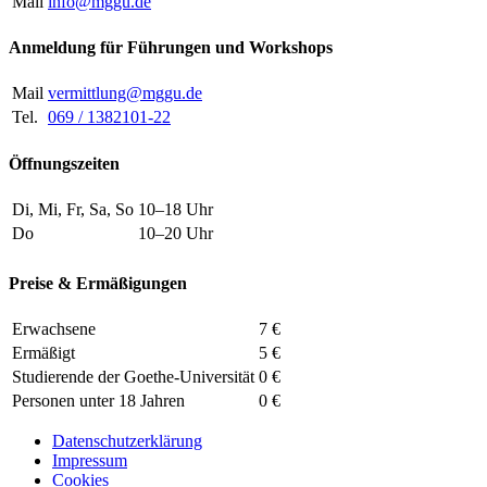
Mail
info@mggu.de
Anmeldung für Führungen und Workshops
Mail
vermittlung@mggu.de
Tel.
069 / 1382101-22
Öffnungszeiten
Di, Mi, Fr, Sa, So
10–18 Uhr
Do
10–20 Uhr
Preise & Ermäßigungen
Erwachsene
7 €
Ermäßigt
5 €
Studierende der Goethe-Universität
0 €
Personen unter 18 Jahren
0 €
Datenschutzerklärung
Impressum
Cookies