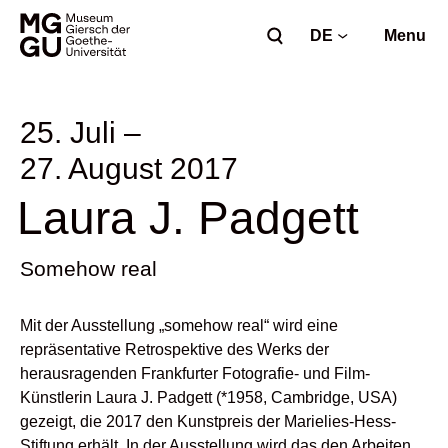
DE
Menu
25. Juli –
27. August 2017
Laura J. Padgett
Somehow real
Mit der Ausstellung „somehow real“ wird eine
repräsentative Retrospektive des Werks der
herausragenden Frankfurter Fotografie- und Film-
Künstlerin Laura J. Padgett (*1958, Cambridge, USA)
gezeigt, die 2017 den Kunstpreis der Marielies-Hess-
Stiftung erhält. In der Ausstellung wird das den Arbeiten