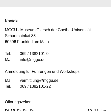
Kontakt
MGGU - Museum Giersch der Goethe-Universität
Schaumainkai 83
60596 Frankfurt am Main
Tel.
069 / 1382101-0
Mail
info@mggu.de
Anmeldung für Führungen und Workshops
Mail
vermittlung@mggu.de
Tel.
069 / 1382101-22
Öffnungszeiten
Di, Mi, Fr, Sa, So
10–18 Uhr