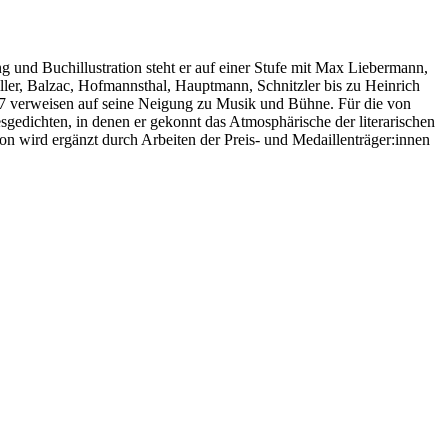
g und Buchillustration steht er auf einer Stufe mit Max Liebermann,
iller, Balzac, Hofmannsthal, Hauptmann, Schnitzler bis zu Heinrich
 verweisen auf seine Neigung zu Musik und Bühne. Für die von
gedichten, in denen er gekonnt das Atmosphärische der literarischen
n wird ergänzt durch Arbeiten der Preis- und Medaillenträger:innen