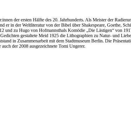
innen der ersten Hälfte des 20. Jahrhunderts. Als Meister der Radierun
nd er in der Weltliteratur von der Bibel über Shakespeare, Goethe, Sch
912 und zu Hugo von Hofmannsthals Komödie „Die Lästigen“ von 1917
Gedichten gestaltete Meid 1925 die Lithographien zu Natur- und Liebes
tstand in Zusammenarbeit mit dem Stadtmuseum Berlin. Die Präsentatio
ter auch der 2008 ausgezeichnete Tomi Ungerer.