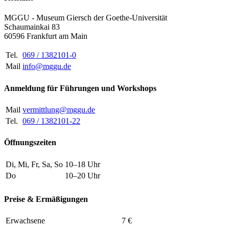
MGGU - Museum Giersch der Goethe-Universität
Schaumainkai 83
60596 Frankfurt am Main
Tel.
069 / 1382101-0
Mail
info@mggu.de
Anmeldung für Führungen und Workshops
Mail
vermittlung@mggu.de
Tel.
069 / 1382101-22
Öffnungszeiten
Di, Mi, Fr, Sa, So
10–18 Uhr
Do
10–20 Uhr
Preise & Ermäßigungen
Erwachsene
7 €