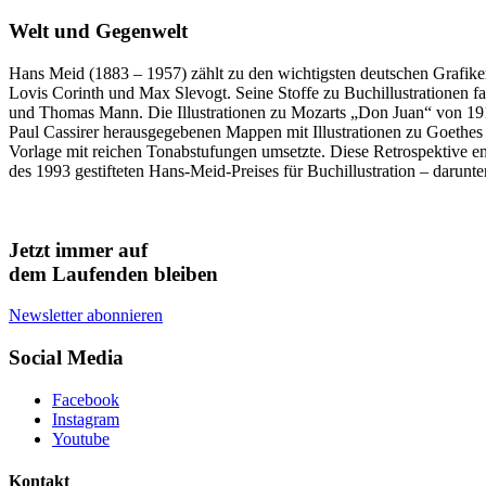
Welt und Gegenwelt
Hans Meid (1883 – 1957) zählt zu den wichtigsten deutschen Grafiker:
Lovis Corinth und Max Slevogt. Seine Stoffe zu Buchillustrationen fa
und Thomas Mann. Die Illustrationen zu Mozarts „Don Juan“ von 1
Paul Cassirer herausgegebenen Mappen mit Illustrationen zu Goethes 
Vorlage mit reichen Tonabstufungen umsetzte. Diese Retrospektive en
des 1993 gestifteten Hans-Meid-Preises für Buchillustration – darun
Jetzt immer auf
dem Laufenden bleiben
Newsletter abonnieren
Social Media
Facebook
Instagram
Youtube
Kontakt