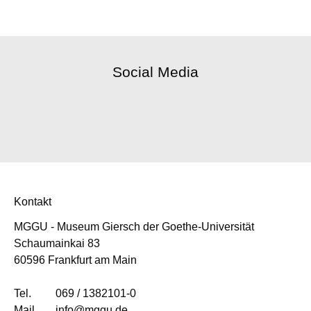
Social Media
Kontakt
MGGU - Museum Giersch der Goethe-Universität
Schaumainkai 83
60596 Frankfurt am Main
Tel.
069 / 1382101-0
Mail
info@mggu.de