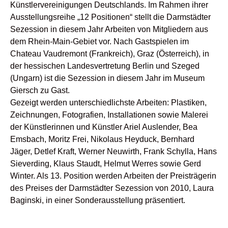
Künstlervereinigungen Deutschlands. Im Rahmen ihrer
Ausstellungsreihe „12 Positionen“ stellt die Darmstädter
Sezession in diesem Jahr Arbeiten von Mitgliedern aus
dem Rhein-Main-Gebiet vor. Nach Gastspielen im
Chateau Vaudremont (Frankreich), Graz (Österreich), in
der hessischen Landesvertretung Berlin und Szeged
(Ungarn) ist die Sezession in diesem Jahr im Museum
Giersch zu Gast.
Gezeigt werden unterschiedlichste Arbeiten: Plastiken,
Zeichnungen, Fotografien, Installationen sowie Malerei
der Künstlerinnen und Künstler Ariel Auslender, Bea
Emsbach, Moritz Frei, Nikolaus Heyduck, Bernhard
Jäger, Detlef Kraft, Werner Neuwirth, Frank Schylla, Hans
Sieverding, Klaus Staudt, Helmut Werres sowie Gerd
Winter. Als 13. Position werden Arbeiten der Preisträgerin
des Preises der Darmstädter Sezession von 2010, Laura
Baginski, in einer Sonderausstellung präsentiert.